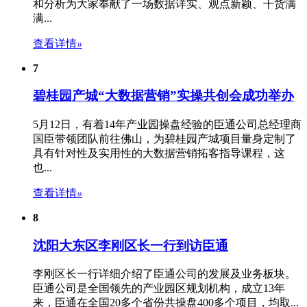
和分析为大家奉献了一场数据详实、观点新颖、干货满
满...
查看详情
»
7
碧桂园产城“大数据营销”实操共创会成功举办
5月12日，有着14年产业园操盘经验的臣通公司总经理商
国臣带领团队前往佛山，为碧桂园产城项目量身定制了
具有针对性及实用性的大数据营销拓客指导课程，这
也...
查看详情
»
8
沈阳大东区李刚区长一行到访臣通
李刚区长一行详细介绍了臣通公司的发展及业务板块。
臣通公司是全国领先的
产业园区规划
机构，成立13年
来，臣通在全国20多个省份共操盘400多个项目，均取...