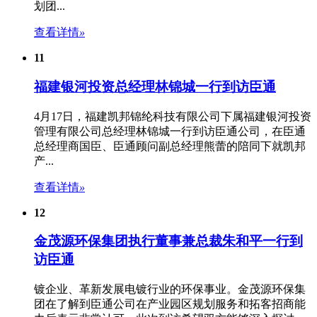
划团...
查看详情
»
11
福建银河投资总经理林锦城一行到访臣通
4月17日，福建凯邦锦纶科技有限公司下属福建银河投资
管理有限公司总经理林锦城一行到访臣通公司，在臣通
总经理商国臣、臣通顾问副总经理熊蕾的陪同下就凯邦
产...
查看详情
»
12
金茂源环保集团执行董事兼总裁朱和平一行到
访臣通
镀企业、革新发展电镀行业的环保事业。金茂源环保集
团在了解到臣通公司在
产业园区规划
服务和拓客招商能