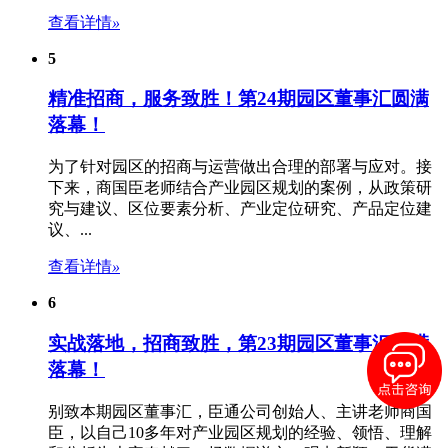
查看详情
»
5
精准招商，服务致胜！第24期园区董事汇圆满
落幕！
为了针对园区的招商与运营做出合理的部署与应对。接
下来，商国臣老师结合
产业园区规划
的案例，从政策研
究与建议、区位要素分析、产业定位研究、产品定位建
议、...
查看详情
»
6
实战落地，招商致胜，第23期园区董事汇圆满
落幕！
别致本期园区董事汇，臣通公司创始人、主讲老师商国
臣，以自己10多年对
产业园区规划
的经验、领悟、理解