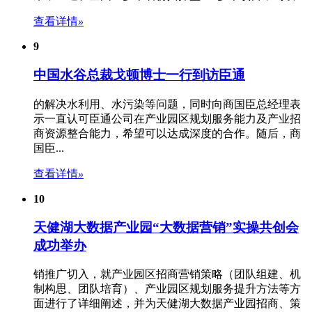
查看详情
»
9
中国水谷总裁戈顿博士一行到访臣通
的解决水利用、水污染等问题，同时向商国臣总经理表
示一直认可臣通公司在
产业园区规划
服务能力及产业招
商资源整合能力，希望可以达成深度的合作。随后，商
国臣...
查看详情
»
10
天健湖大数据产业园“大数据营销”实操共创会
成功举办
销推广切入，就产业园区招商营销策略（团队组建、机
制构思、团队培育）、
产业园区规划
服务提升方法等方
面进行了详细阐述，并为天健湖大数据产业园招商、策