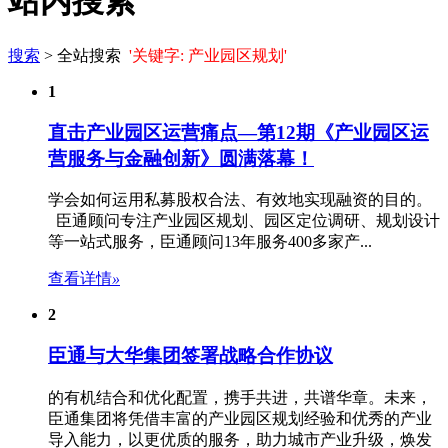
站内搜索
搜索
> 全站搜索
'关键字: 产业园区规划'
1
直击产业园区运营痛点—第12期《产业园区运
营服务与金融创新》圆满落幕！
学会如何运用私募股权合法、有效地实现融资的目的。
臣通顾问专注
产业园区规划
、园区定位调研、规划设计
等一站式服务，臣通顾问13年服务400多家产...
查看详情
»
2
臣通与大华集团签署战略合作协议
的有机结合和优化配置，携手共进，共谱华章。未来，
臣通集团将凭借丰富的
产业园区规划
经验和优秀的产业
导入能力，以更优质的服务，助力城市产业升级，焕发