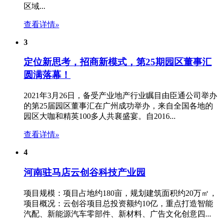
区域...
查看详情
»
3
定位新思考，招商新模式，第25期园区董事汇
圆满落幕！
2021年3月26日，备受产业地产行业瞩目由臣通公司举办
的第25届园区董事汇在广州成功举办，来自全国各地的
园区大咖和精英100多人共襄盛宴。自2016...
查看详情
»
4
河南驻马店云创谷科技产业园
项目规模：项目占地约180亩，规划建筑面积约20万㎡，
项目概况：云创谷项目总投资额约10亿，重点打造智能
汽配、新能源汽车零部件、新材料、广告文化创意四...