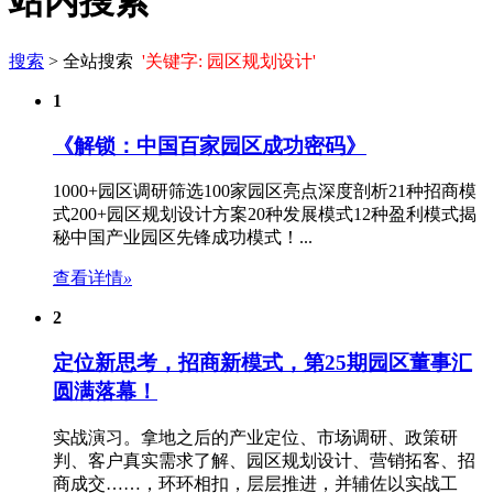
站内搜索
搜索
> 全站搜索
'关键字: 园区规划设计'
1
《解锁：中国百家园区成功密码》
1000+园区调研筛选100家园区亮点深度剖析21种招商模
式200+
园区规划设计
方案20种发展模式12种盈利模式揭
秘中国产业园区先锋成功模式！...
查看详情
»
2
定位新思考，招商新模式，第25期园区董事汇
圆满落幕！
实战演习。拿地之后的产业定位、市场调研、政策研
判、客户真实需求了解、
园区规划设计
、营销拓客、招
商成交……，环环相扣，层层推进，并辅佐以实战工