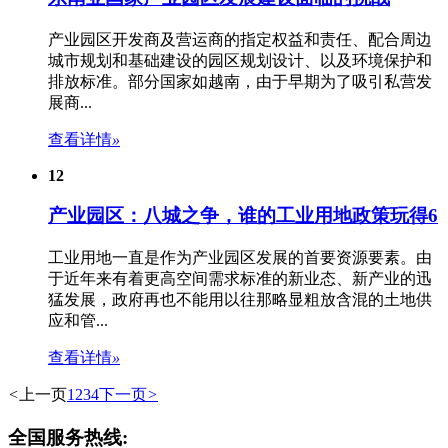
产业园区开发商及营运商的指定权益和责任、配合周边
城市规划和基础建设的
园区规划设计
、以及环境保护和
排放标准。部分国家如越南，由于早期为了吸引私营发
展商...
查看详情
»
12
产业园区：八城之争，谁的工业用地政策玩得6
工业用地一直是作为产业园区发展的首要资源要素。由
于近年来有着更高空间需求标准的新业态、新产业的迅
猛发展，政府再也不能用以往那略显粗放含混的土地供
应和管...
查看详情
»
<
上一页
1
2
3
4
下一页
>
全国服务热线: