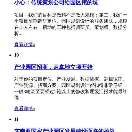
小心：传统策划公司给园区挖的坑
项目，我们的目标是做精不是做大规模；第二，我们一
个项目前期调研定位、
园区规划设计
的服务团队，规模
在15人左右，启动的工种包括调研员、策划师、数据分
析...
查看详情
»
10
产业园区招商，从拿地立项开始
对于你的项目定位、产业发展、数据依据、逻辑论证、
产业资源、招商方案、
园区规划设计
都扣得非常仔细，
一般3轮甚至要经过5轮以上的修改和逐级汇报才能最终
得...
查看详情
»
11
东南亚国家产业园区发展建设面临的挑战