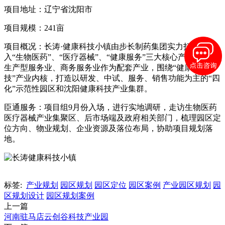
项目地址：辽宁省沈阳市
项目规模：241亩
项目概况：长涛·健康科技小镇由步长制药集团实力打造，导
入“生物医药”、“医疗器械”、“健康服务”三大核心产业，引进
生产型服务业、商务服务业作为配套产业，围绕“健康+科
技”产业内核，打造以研发、中试、服务、销售功能为主的“四
化”示范性园区和沈阳健康科技产业集群。
臣通服务：项目组9月份入场，进行实地调研，走访生物医药
医疗器械产业集聚区、后市场端及政府相关部门，梳理园区定
位方向、物业规划、企业资源及落位布局，协助项目规划落
地。
标签:
产业规划
园区规划
园区定位
园区案例
产业园区规划
园
区规划设计
园区规划案例
上一篇
河南驻马店云创谷科技产业园