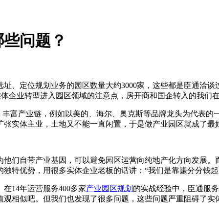
哪些问题？
谈拿地选址、定位规划业务的园区数量大约3000家，这些都是臣通
聊实体企业转型进入园区领域的注意点，房开商和国企转入的我们
、丰富产业链，例如以美的、海尔、奥克斯等品牌龙头为代表的一
扩张实体主业，土地又不能一直闲置，于是做产业园区就成了最
为他们自带产业基因，可以避免园区运营向纯地产化方向发展。
独特优势，用很多实体企业老板的话讲：“我们是靠赚分分钱起
14年运营服务400多家
产业园区规划
的实战经验中，臣通服务
值观相似吧。但我们也发现了很多问题，这些问题严重阻碍了实