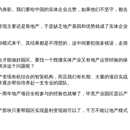
的身影。我们要给中国的实体企业点赞，如果他们不坚守，都去
变现主要还是靠地产，于是缺乏地产基因和优势就成了实体企业
和模式来干。其结果都是不理想的，这中间要犯很多错误，走很
合才能做好园区。要找一个既懂实体产业又有地产运营经验的操
解决这个问题呢？
产变现有机结合的智策机构，而且我们有长期、大量的项目实战
并逐步帮你培养起一支专业的团队。
一两年地产项目全程参与的经验也就够了，毕竟产业园区是以产
产那块只要帮园区实现盈利变现就可以了，千万不能让地产模式