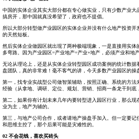
中国的实体企业其实大部分都在专心做实业，只有少数产业大
搞房开，那中国就真没希望了，政府也不提倡。
所以大部分转型做产业园区的实体企业并没有什么地产投资开
的天然短板。
然后实体企业做园区就出现了两种极端现象，一是直接用实体
多弯路。因为产业园区=产业地产=产业+地产，必须产业和地
无论从理论上，还是从实体企业转型园区成功案例的统计数据
盘团队，真的非常难！毫不客气的讲，今天多数产业园区的操
第一，找专业实战型公司做智策辅助，按照正确、系统的方法
经验（从拿地、调研、定位、规划、营销、招商一条龙干到底
第二，如果你有计划未来几年内要转型进入园区行业，那么现
业为主，地产为辅的。
第三，与地产公司合作，或者请地产操盘手加入。但一定要记
和思维主控了，那个后果可能是灾难性的。
02 不会花钱，喜欢买砖头