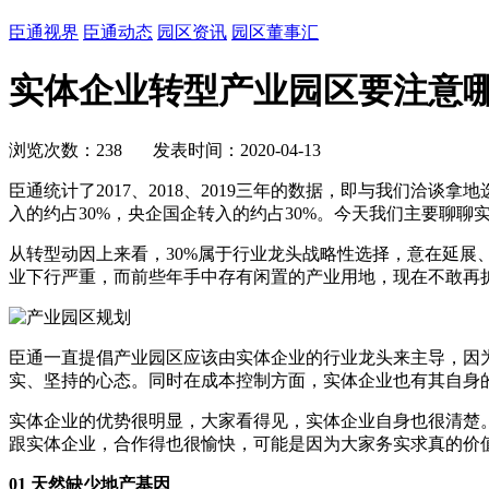
臣通视界
臣通动态
园区资讯
园区董事汇
实体企业转型产业园区要注意
浏览次数：238 发表时间：2020-04-13
臣通统计了2017、2018、2019三年的数据，即与我们洽
入的约占30%，央企国企转入的约占30%。今天我们主要聊
从转型动因上来看，30%属于行业龙头战略性选择，意在延展
业下行严重，而前些年手中存有闲置的产业用地，现在不敢再
臣通一直提倡产业园区应该由实体企业的行业龙头来主导，因
实、坚持的心态。同时在成本控制方面，实体企业也有其自身的
实体企业的优势很明显，大家看得见，实体企业自身也很清楚。在
跟实体企业，合作得也很愉快，可能是因为大家务实求真的价
01 天然缺少地产基因