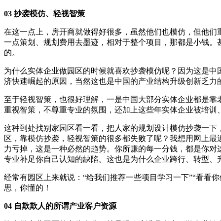
03 抄袭模仿、轻视智策
在这一点上，房开商就做得好很多，虽然他们也模仿，但他们
一点策划、规划费用去墨迹，相对于整个项目，那都是小钱。
的。
为什么实体企业做园区的时候就喜欢抄袭模仿呢？因为这是中
济快速崛起的原因，当然这也是中国的产业结构升级创新乏力
至于轻视智策，也很好理解，一是中国大部分实体企业都是靠
重视智策，不尊重专业的氛围，还加上这些年实体企业被培训
这种到处找别家园区看一看，把人家的规划设计模仿抄袭一下
区，靠模仿抄袭，轻视智策的很多都失败了呢？我想用网上最
力亏掉，这是一种必然的趋势。你所赚的每一分钱，都是你对
专业补足你自己认知的缺陷。这也是为什么企业跨行、转型、
经常有园区上来就说：“给我们推荐一些项目学习一下”“看看
思，你懂的！
04 自欺欺人的所谓产业客户资源