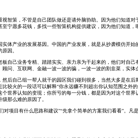
重视智策，不管是自己团队做还是请外脑协助。因为他们知道对
甚至宁愿多花钱，多找一些智策机构提供建议，因为他们知道，
国实体产业的发展基因。中国的产业发展，就是从抄袭模仿开始
的原因。
老板自己业务专精、踏踏实实、亲力亲为干起来的，他们对自己
、顾问、互联网、金融一波一波的骗，一波一波的割韭菜，实体
，然后自己组一帮人就干的园区我们碰到很多，当然大多是在后
近比较火的一段话可以解释“你永远赚不到超出你认知范围之外
这个世界认知的变现；你所亏的每一分钱，都是因为对这个世界
升级那么难的原因了。
你们对项目有什么思路和建议”“先拿个简单的方案我们看看”。