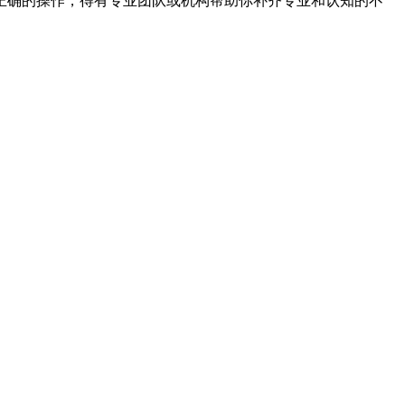
正确的操作，得有专业团队或机构帮助你补齐专业和认知的不