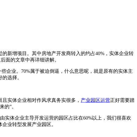
洽谈过的新增项目。其中房地产开发商转入的约占40%，实体企业转
在后面的文章中再详细讲解。
些企业。70%属于被迫倒逼，什么意思呢，就是原有的实体主
好的选择。
而且实体企业相对作风求真务实很多，
产业园区运营
正好需要踏
来的”。
由实体企业主导开发运营的园区占比在60%以上，我们很喜欢
体企业转型发展产业园区。