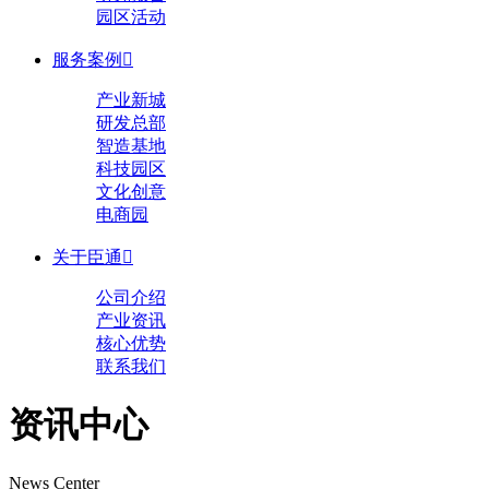
园区活动
服务案例

产业新城
研发总部
智造基地
科技园区
文化创意
电商园
关于臣通

公司介绍
产业资讯
核心优势
联系我们
资讯中心
News Center