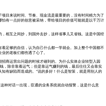
于项目来说时间、节奏、现金流是最重要的，没有时间精力为了
哪怕有一点好的创意被采纳，带给项目的价值可能就是以千万计
的，相互之间抄，到国外去抄，这样省事儿又省钱。这是中国经
有着足够的自信，认为自己什么都一学就会。加上整个中国都不
企业的老板们都伤透了心了。
期招商运营出问题的时候才碰到的。为什么实体企业转型入园
的钱，除非靠着运气；但是靠运气赚到的钱，最后往往又会靠实
认知有缺陷而造成的。”说的多好！什么是智策，就是用别人的
凡是这种对话一出现，臣通的业务系统就自动报警，这是什么意