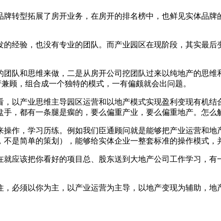
品牌转型拓展了房开业务，在房开的排名榜中，也鲜见实体品牌
发的经验，也没有专业的团队。而产业园区在现阶段，其实最后
的团队和思维来做，二是从房开公司挖团队过来以纯地产的思维
产兼顾，组合成一个独特的模式，一有偏颇就会出问题。
看，以产业思维主导园区运营和以地产模式实现盈利变现有机结
盘手，都有一条腿是瘸的，要么偏重产业，要么偏重地产。怎么
来操作，学习历练。例如我们臣通顾问就是能够把产业运营和地
，不是简单的策划），能够给实体企业一整套标准的操作模式，
在就应该把你看好的项目总、股东送到大地产公司工作学习，有
住，必须以你为主，以产业运营为主导，以地产变现为辅助，地