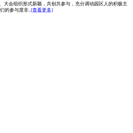
：1、大会组织形式新颖，共创共参与，充分调动园区人的积极主
的参与度非..
[查看更多]