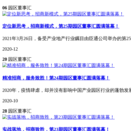
06
园区董事汇
定位新思考，招商新模式，第25期园区董事汇圆满落幕！
2021年3月26日，备受产业地产行业瞩目由臣通公司举办的第
2020-12
20
园区董事汇
精准招商，服务致胜！第24期园区董事汇圆满落幕！
2020年，疫情肆虐，却并没有影响中国产业园区行业的蓬勃
2020-10
28
园区董事汇
实战落地，招商致胜，第23期园区董事汇圆满落幕！