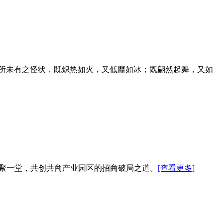
前所未有之怪状，既炽热如火，又低靡如冰；既翩然起舞，又如
咖共聚一堂，共创共商产业园区的招商破局之道。
[查看更多]